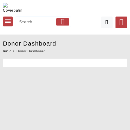
Saltar
al
contenido
Donor Dashboard
Inicio
Donor Dashboard