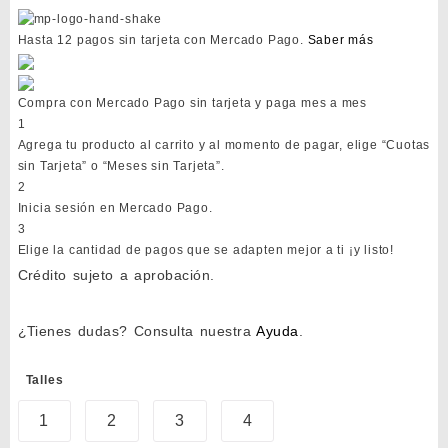
Hasta 12 pagos sin tarjeta
con Mercado Pago.
Saber más
Compra con Mercado Pago sin tarjeta y paga mes a mes
1
Agrega tu producto al carrito y al momento de pagar, elige “Cuotas
sin Tarjeta” o “Meses sin Tarjeta”.
2
Inicia sesión en Mercado Pago.
3
Elige la cantidad de pagos que se adapten mejor a ti ¡y listo!
Crédito sujeto a aprobación.
¿Tienes dudas? Consulta nuestra
Ayuda
.
Talles
1
2
3
4